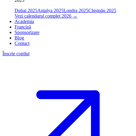
2025
Dubai 2025
Antalya 2025
Londra 2025
Chișinău 2025
Vezi calendarul complet 2026
→
Academia
Franciză
Sponsorizare
Blog
Contact
Înscrie copilul