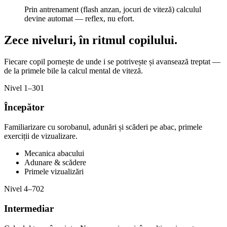
Prin antrenament (flash anzan, jocuri de viteză) calculul
devine automat — reflex, nu efort.
Zece niveluri,
în ritmul copilului.
Fiecare copil pornește de unde i se potrivește și avansează treptat —
de la primele bile la calcul mental de viteză.
Nivel 1–3
01
Începător
Familiarizare cu sorobanul, adunări și scăderi pe abac, primele
exerciții de vizualizare.
Mecanica abacului
Adunare & scădere
Primele vizualizări
Nivel 4–7
02
Intermediar