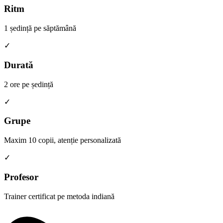
Ritm
1 ședință pe săptămână
✓
Durată
2 ore pe ședință
✓
Grupe
Maxim 10 copii, atenție personalizată
✓
Profesor
Trainer certificat pe metoda indiană