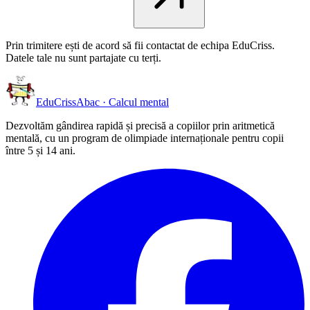
Prin trimitere ești de acord să fii contactat de echipa EduCriss.
Datele tale nu sunt partajate cu terți.
EduCriss
Abac · Calcul mental
Dezvoltăm gândirea rapidă și precisă a copiilor prin aritmetică
mentală, cu un program de olimpiade internaționale pentru copii
între 5 și 14 ani.