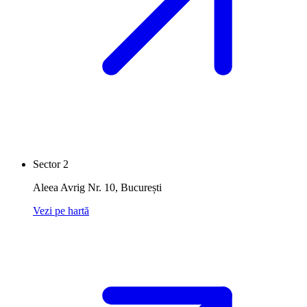
Sector 2
Aleea Avrig Nr. 10
,
București
Vezi pe hartă