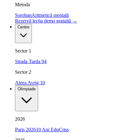
Metoda
Soroban
Aritmetică mentală
Rezervă lecția demo gratuită
→
Centre
Sector 1
Strada Turda 94
Sector 2
Aleea Avrig 10
Olimpiade
2026
Paris 2026
10 Ani EduCriss