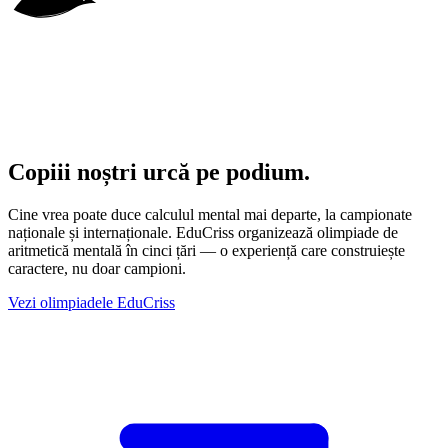
Copiii noștri urcă
pe podium.
Cine vrea poate duce calculul mental mai departe, la campionate
naționale și internaționale. EduCriss organizează olimpiade de
aritmetică mentală în cinci țări — o experiență care construiește
caractere, nu doar campioni.
Vezi olimpiadele EduCriss