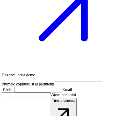
Rezervă lecția demo
Numele copilului și al părintelui
Telefon
Email
Vârsta copilului
Trimite cererea