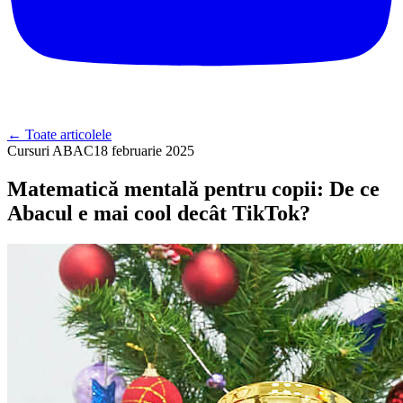
←
Toate articolele
Cursuri ABAC
18 februarie 2025
Matematică mentală pentru copii: De ce
Abacul e mai cool decât TikTok?