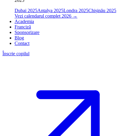
2025
Dubai 2025
Antalya 2025
Londra 2025
Chișinău 2025
Vezi calendarul complet 2026
→
Academia
Franciză
Sponsorizare
Blog
Contact
Înscrie copilul