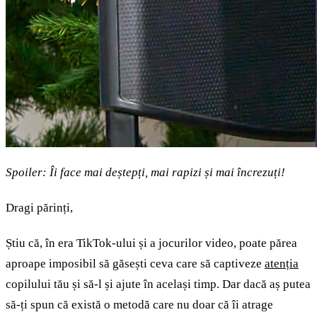
Spoiler: Îi face mai deștepți, mai rapizi și mai încrezuți!
Dragi părinți,
Știu că, în era TikTok-ului și a jocurilor video, poate părea
aproape imposibil să găsești ceva care să captiveze
atenția
copilului tău și să-l și ajute în același timp. Dar dacă aș putea
să-ți spun că există o metodă care nu doar că îi atrage