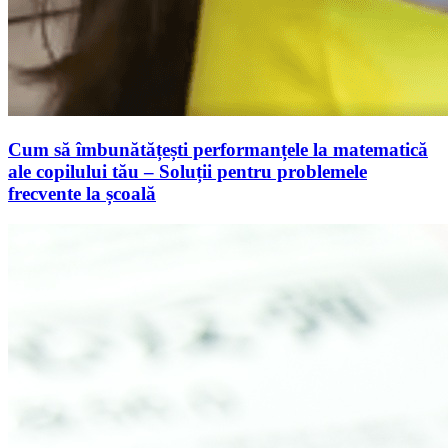
Cum să îmbunătățești performanțele la matematică
ale copilului tău – Soluții pentru problemele
frecvente la școală