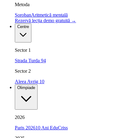
Metoda
Soroban
Aritmetică mentală
Rezervă lecția demo gratuită
→
Centre
Sector 1
Strada Turda 94
Sector 2
Aleea Avrig 10
Olimpiade
2026
Paris 2026
10 Ani EduCriss