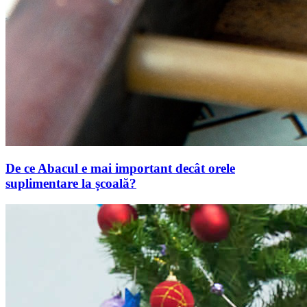
De ce Abacul e mai important decât orele
suplimentare la școală?