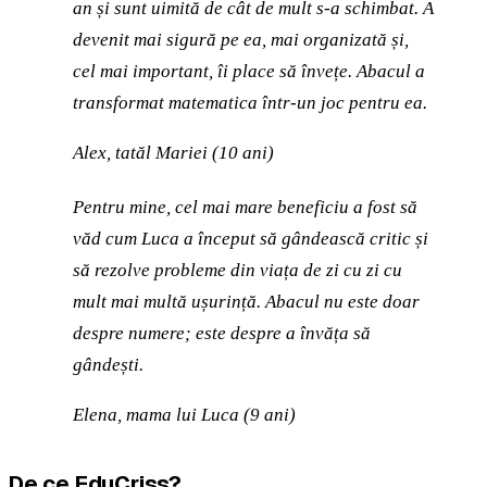
an și sunt uimită de cât de mult s-a schimbat. A
devenit mai sigură pe ea, mai organizată și,
cel mai important, îi place să învețe. Abacul a
transformat matematica într-un joc pentru ea.
Alex, tatăl Mariei (10 ani)
Pentru mine, cel mai mare beneficiu a fost să
văd cum Luca a început să gândească critic și
să rezolve probleme din viața de zi cu zi cu
mult mai multă ușurință. Abacul nu este doar
despre numere; este despre a învăța să
gândești.
Elena, mama lui Luca (9 ani)
De ce EduCriss?