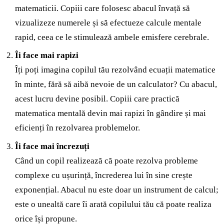
matematicii. Copiii care folosesc abacul învață să
vizualizeze numerele și să efectueze calcule mentale
rapid, ceea ce le stimulează ambele emisfere cerebrale.
Îi face mai rapizi
Îți poți imagina copilul tău rezolvând ecuații matematice
în minte, fără să aibă nevoie de un calculator? Cu abacul,
acest lucru devine posibil. Copiii care practică
matematica mentală devin mai rapizi în gândire și mai
eficienți în rezolvarea problemelor.
Îi face mai încrezuți
Când un copil realizează că poate rezolva probleme
complexe cu ușurință, încrederea lui în sine crește
exponențial. Abacul nu este doar un instrument de calcul;
este o unealtă care îi arată copilului tău că poate realiza
orice își propune.