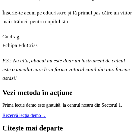
Înscrie-te acum pe
educriss.ro
și fă primul pas către un viitor
mai strălucit pentru copilul tău!
Cu drag,
Echipa EduCriss
P.S.: Nu uita, abacul nu este doar un instrument de calcul –
este o unealtă care îi va forma viitorul copilului tău. Începe
astăzi!
Vezi metoda în acțiune
Prima lecție demo este gratuită, la centrul nostru din Sectorul 1.
Rezervă lecția demo
→
Citește mai departe