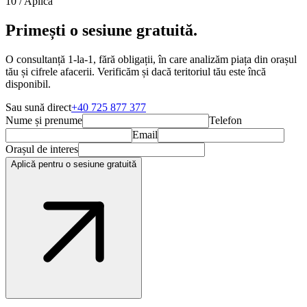
10 /
Aplică
Primești o
sesiune gratuită.
O consultanță 1-la-1, fără obligații, în care analizăm piața din orașul
tău și cifrele afacerii. Verificăm și dacă teritoriul tău este încă
disponibil.
Sau sună direct
+40 725 877 377
Nume și prenume
Telefon
Email
Orașul de interes
Aplică pentru o sesiune gratuită