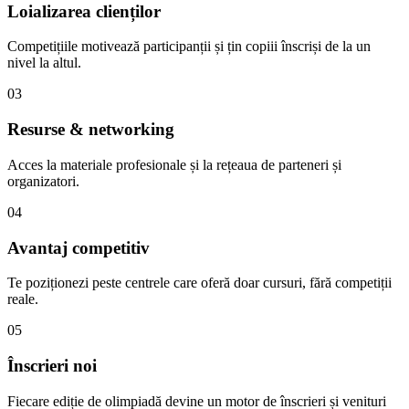
Loializarea clienților
Competițiile motivează participanții și țin copiii înscriși de la un
nivel la altul.
03
Resurse & networking
Acces la materiale profesionale și la rețeaua de parteneri și
organizatori.
04
Avantaj competitiv
Te poziționezi peste centrele care oferă doar cursuri, fără competiții
reale.
05
Înscrieri noi
Fiecare ediție de olimpiadă devine un motor de înscrieri și venituri