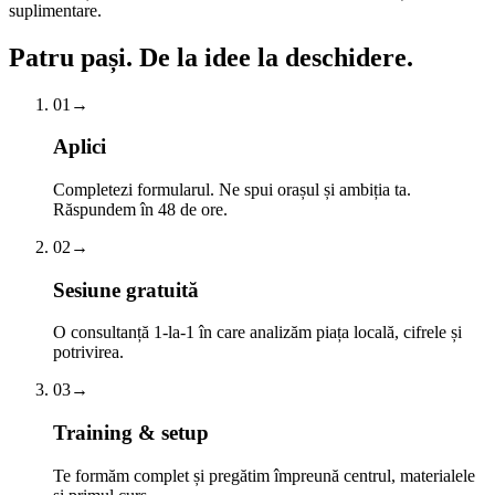
suplimentare.
Patru pași.
De la idee la deschidere.
01
→
Aplici
Completezi formularul. Ne spui orașul și ambiția ta.
Răspundem în 48 de ore.
02
→
Sesiune gratuită
O consultanță 1-la-1 în care analizăm piața locală, cifrele și
potrivirea.
03
→
Training & setup
Te formăm complet și pregătim împreună centrul, materialele