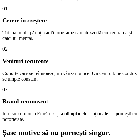
01
Cerere în creștere
Tot mai mulți părinți caută programe care dezvoltă concentrarea și
calculul mental.
02
Venituri recurente
Cohorte care se reînnoiesc, nu vânzări unice. Un centru bine condus
se umple constant.
03
Brand recunoscut
Intri sub umbrela EduCriss și a olimpiadelor naționale — pornești cu
notorietate.
Șase motive să
nu pornești singur.