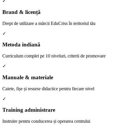
✓
Brand & licență
Drept de utilizare a mărcii EduCriss în teritoriul tău
✓
Metoda indiană
Curriculum complet pe 10 niveluri, criterii de promovare
✓
Manuale & materiale
Caiete, fișe și resurse didactice pentru fiecare nivel
✓
Training administrare
Instruire pentru conducerea și operarea centrului