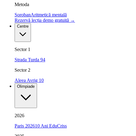
Metoda
Soroban
Aritmetică mentală
Rezervă lecția demo gratuită
→
Centre
Sector 1
Strada Turda 94
Sector 2
Aleea Avrig 10
Olimpiade
2026
Paris 2026
10 Ani EduCriss