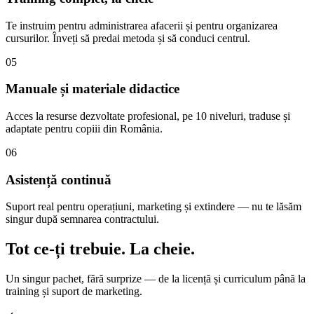
Te instruim pentru administrarea afacerii și pentru organizarea
cursurilor. Înveți să predai metoda și să conduci centrul.
05
Manuale și materiale didactice
Acces la resurse dezvoltate profesional, pe 10 niveluri, traduse și
adaptate pentru copiii din România.
06
Asistență continuă
Suport real pentru operațiuni, marketing și extindere — nu te lăsăm
singur după semnarea contractului.
Tot ce-ți trebuie.
La cheie.
Un singur pachet, fără surprize — de la licență și curriculum până la
training și suport de marketing.