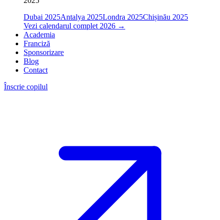
2025
Dubai 2025
Antalya 2025
Londra 2025
Chișinău 2025
Vezi calendarul complet 2026
→
Academia
Franciză
Sponsorizare
Blog
Contact
Înscrie copilul