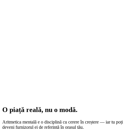
O piață reală,
nu o modă.
Aritmetica mentală e o disciplină cu cerere în creștere — iar tu poți
deveni furnizorul ei de referință în orașul tău.