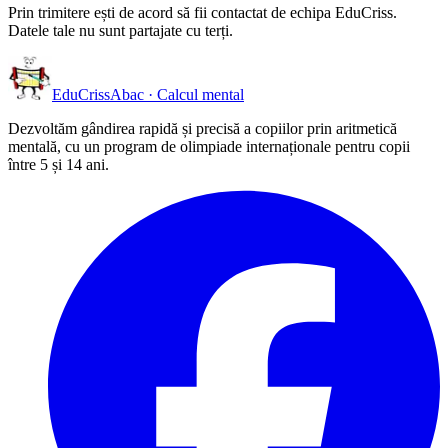
Prin trimitere ești de acord să fii contactat de echipa EduCriss.
Datele tale nu sunt partajate cu terți.
EduCriss
Abac · Calcul mental
Dezvoltăm gândirea rapidă și precisă a copiilor prin aritmetică
mentală, cu un program de olimpiade internaționale pentru copii
între 5 și 14 ani.