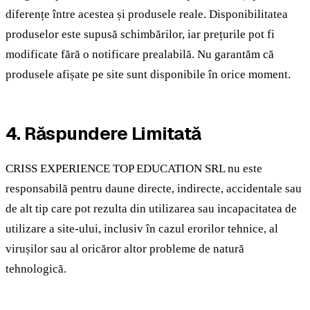
diferențe între acestea și produsele reale. Disponibilitatea
produselor este supusă schimbărilor, iar prețurile pot fi
modificate fără o notificare prealabilă. Nu garantăm că
produsele afișate pe site sunt disponibile în orice moment.
4. Răspundere Limitată
CRISS EXPERIENCE TOP EDUCATION SRL nu este
responsabilă pentru daune directe, indirecte, accidentale sau
de alt tip care pot rezulta din utilizarea sau incapacitatea de
utilizare a site-ului, inclusiv în cazul erorilor tehnice, al
virușilor sau al oricăror altor probleme de natură
tehnologică.