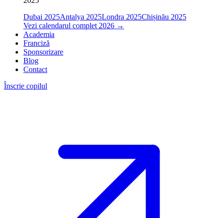
2025
Dubai 2025
Antalya 2025
Londra 2025
Chișinău 2025
Vezi calendarul complet 2026
→
Academia
Franciză
Sponsorizare
Blog
Contact
Înscrie copilul