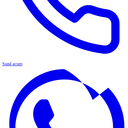
Sună acum