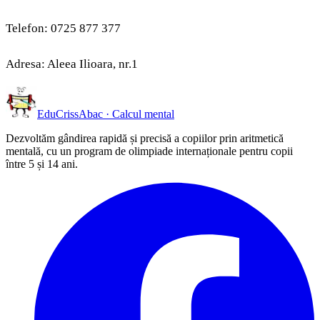
Telefon: 0725 877 377
Adresa: Aleea Ilioara, nr.1
EduCriss
Abac · Calcul mental
Dezvoltăm gândirea rapidă și precisă a copiilor prin aritmetică
mentală, cu un program de olimpiade internaționale pentru copii
între 5 și 14 ani.