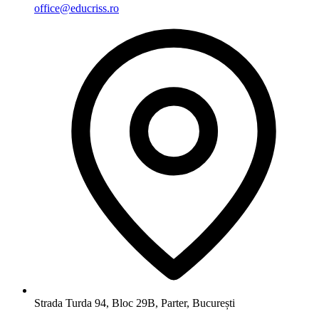
office@educriss.ro
Strada Turda 94, Bloc 29B, Parter
,
București