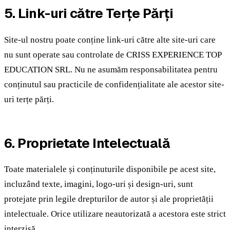
5. Link-uri către Terțe Părți
Site-ul nostru poate conține link-uri către alte site-uri care
nu sunt operate sau controlate de CRISS EXPERIENCE TOP
EDUCATION SRL. Nu ne asumăm responsabilitatea pentru
conținutul sau practicile de confidențialitate ale acestor site-
uri terțe părți.
6. Proprietate Intelectuală
Toate materialele și conținuturile disponibile pe acest site,
incluzând texte, imagini, logo-uri și design-uri, sunt
protejate prin legile drepturilor de autor și ale proprietății
intelectuale. Orice utilizare neautorizată a acestora este strict
interzisă.