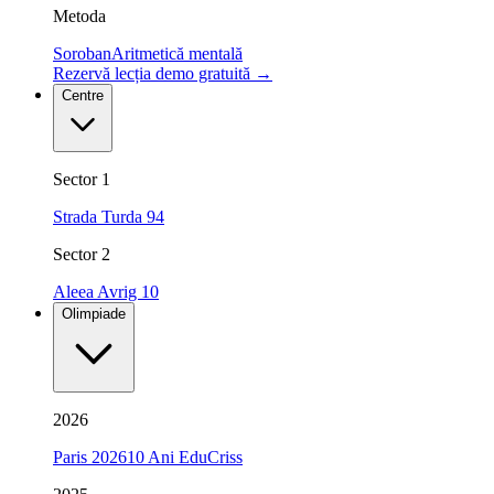
Metoda
Soroban
Aritmetică mentală
Rezervă lecția demo gratuită
→
Centre
Sector 1
Strada Turda 94
Sector 2
Aleea Avrig 10
Olimpiade
2026
Paris 2026
10 Ani EduCriss