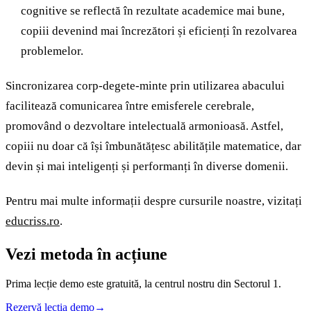
cognitive se reflectă în rezultate academice mai bune,
copiii devenind mai încrezători și eficienți în rezolvarea
problemelor.
Sincronizarea corp-degete-minte prin utilizarea abacului
facilitează comunicarea între emisferele cerebrale,
promovând o dezvoltare intelectuală armonioasă. Astfel,
copiii nu doar că își îmbunătățesc abilitățile matematice, dar
devin și mai inteligenți și performanți în diverse domenii.
Pentru mai multe informații despre cursurile noastre, vizitați
educriss.ro
.
Vezi metoda în acțiune
Prima lecție demo este gratuită, la centrul nostru din Sectorul 1.
Rezervă lecția demo
→