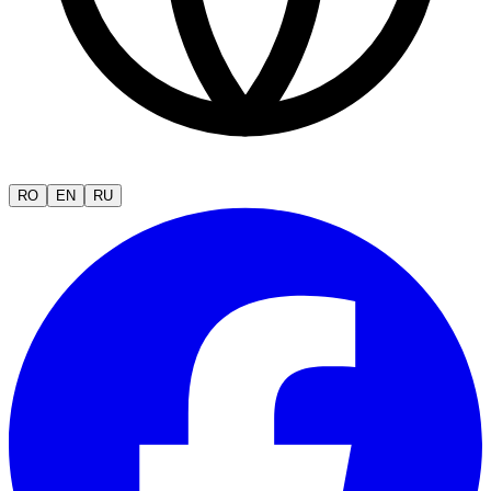
RO
EN
RU