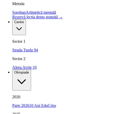
Metoda
Soroban
Aritmetică mentală
Rezervă lecția demo gratuită
→
Centre
Sector 1
Strada Turda 94
Sector 2
Aleea Avrig 10
Olimpiade
2026
Paris 2026
10 Ani EduCriss