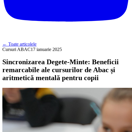
←
Toate articolele
Cursuri ABAC
17 ianuarie 2025
Sincronizarea Degete-Minte: Beneficii
remarcabile ale cursurilor de Abac și
aritmetică mentală pentru copii