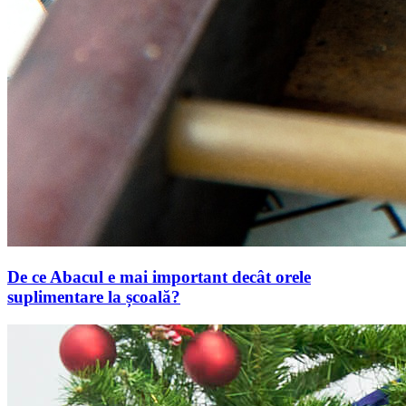
De ce Abacul e mai important decât orele
suplimentare la școală?