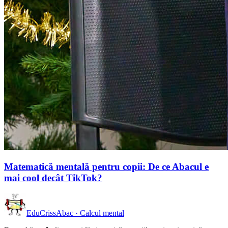
Matematică mentală pentru copii: De ce Abacul e
mai cool decât TikTok?
EduCriss
Abac · Calcul mental