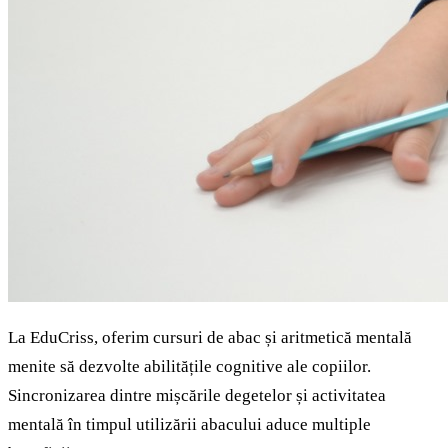
La EduCriss, oferim cursuri de abac și aritmetică mentală
menite să dezvolte abilitățile cognitive ale copiilor.
Sincronizarea dintre mișcările degetelor și activitatea
mentală în timpul utilizării abacului aduce multiple