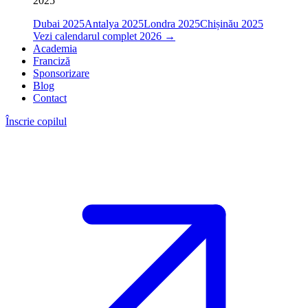
2025
Dubai 2025
Antalya 2025
Londra 2025
Chișinău 2025
Vezi calendarul complet 2026
→
Academia
Franciză
Sponsorizare
Blog
Contact
Înscrie copilul