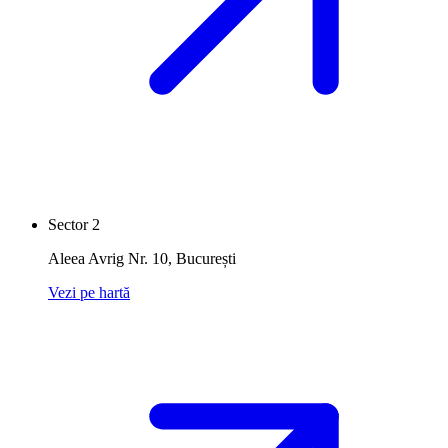
Sector 2
Aleea Avrig Nr. 10
,
București
Vezi pe hartă