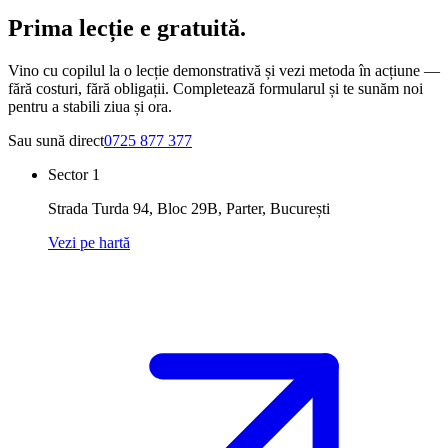
Prima lecție e
gratuită.
Vino cu copilul la o lecție demonstrativă și vezi metoda în acțiune —
fără costuri, fără obligații. Completează formularul și te sunăm noi
pentru a stabili ziua și ora.
Sau sună direct
0725 877 377
Sector 1
Strada Turda 94, Bloc 29B, Parter
,
București
Vezi pe hartă