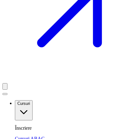
Cursuri
Înscriere
Cursuri ABAC