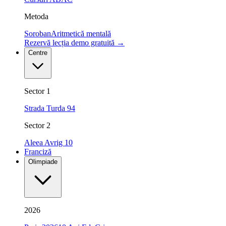
Metoda
Soroban
Aritmetică mentală
Rezervă lecția demo gratuită
→
Centre
Sector 1
Strada Turda 94
Sector 2
Aleea Avrig 10
Franciză
Olimpiade
2026