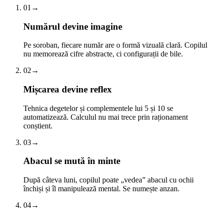
01
→
Numărul devine imagine
Pe soroban, fiecare număr are o formă vizuală clară. Copilul
nu memorează cifre abstracte, ci configurații de bile.
02
→
Mișcarea devine reflex
Tehnica degetelor și complementele lui 5 și 10 se
automatizează. Calculul nu mai trece prin raționament
conștient.
03
→
Abacul se mută în minte
După câteva luni, copilul poate „vedea” abacul cu ochii
închiși și îl manipulează mental. Se numește anzan.
04
→