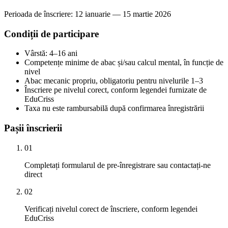
Perioada de înscriere: 12 ianuarie — 15 martie 2026
Condiții de participare
Vârstă: 4–16 ani
Competențe minime de abac și/sau calcul mental, în funcție de
nivel
Abac mecanic propriu, obligatoriu pentru nivelurile 1–3
Înscriere pe nivelul corect, conform legendei furnizate de
EduCriss
Taxa nu este rambursabilă după confirmarea înregistrării
Pașii înscrierii
01
Completați formularul de pre-înregistrare sau contactați-ne
direct
02
Verificați nivelul corect de înscriere, conform legendei
EduCriss