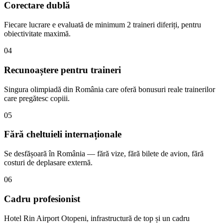
Corectare dublă
Fiecare lucrare e evaluată de minimum 2 traineri diferiți, pentru
obiectivitate maximă.
04
Recunoaștere pentru traineri
Singura olimpiadă din România care oferă bonusuri reale trainerilor
care pregătesc copiii.
05
Fără cheltuieli internaționale
Se desfășoară în România — fără vize, fără bilete de avion, fără
costuri de deplasare externă.
06
Cadru profesionist
Hotel Rin Airport Otopeni, infrastructură de top și un cadru