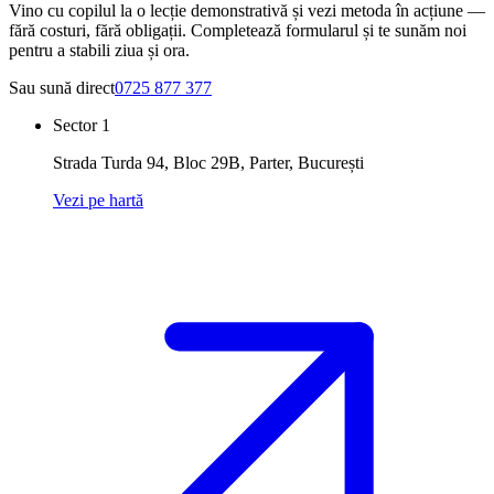
Vino cu copilul la o lecție demonstrativă și vezi metoda în acțiune —
fără costuri, fără obligații. Completează formularul și te sunăm noi
pentru a stabili ziua și ora.
Sau sună direct
0725 877 377
Sector 1
Strada Turda 94, Bloc 29B, Parter
,
București
Vezi pe hartă