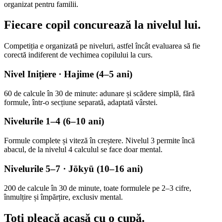
organizat pentru familii.
Fiecare copil concurează
la nivelul lui.
Competiția e organizată pe niveluri, astfel încât evaluarea să fie
corectă indiferent de vechimea copilului la curs.
Nivel Inițiere · Hajime (4–5 ani)
60 de calcule în 30 de minute: adunare și scădere simplă, fără
formule, într-o secțiune separată, adaptată vârstei.
Nivelurile 1–4 (6–10 ani)
Formule complete și viteză în creștere. Nivelul 3 permite încă
abacul, de la nivelul 4 calculul se face doar mental.
Nivelurile 5–7 · Jōkyū (10–16 ani)
200 de calcule în 30 de minute, toate formulele pe 2–3 cifre,
înmulțire și împărțire, exclusiv mental.
Toți pleacă acasă
cu o cupă.