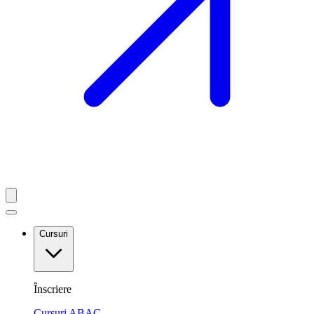
Cursuri
Înscriere
Cursuri ABAC