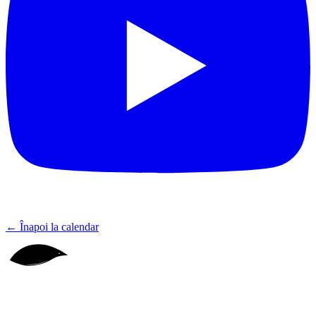
←
Înapoi la calendar