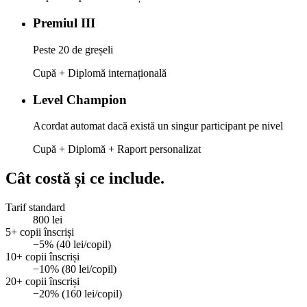
Premiul III
Peste 20 de greșeli
Cupă + Diplomă internațională
Level Champion
Acordat automat dacă există un singur participant pe nivel
Cupă + Diplomă + Raport personalizat
Cât costă
și ce include.
Tarif standard
800 lei
5+ copii înscriși
−5% (40 lei/copil)
10+ copii înscriși
−10% (80 lei/copil)
20+ copii înscriși
−20% (160 lei/copil)