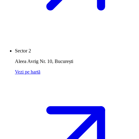
Sector 2
Aleea Avrig Nr. 10
,
București
Vezi pe hartă