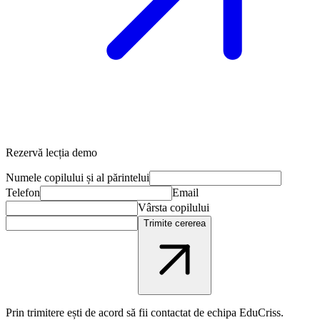
Rezervă lecția demo
Numele copilului și al părintelui
Telefon
Email
Vârsta copilului
Trimite cererea
Prin trimitere ești de acord să fii contactat de echipa EduCriss.