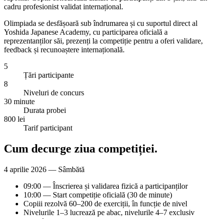
cadru profesionist validat internațional.
Olimpiada se desfășoară sub îndrumarea și cu suportul direct al
Yoshida Japanese Academy, cu participarea oficială a
reprezentanților săi, prezenți la competiție pentru a oferi validare,
feedback și recunoaștere internațională.
5
Țări participante
8
Niveluri de concurs
30 minute
Durata probei
800 lei
Tarif participant
Cum decurge
ziua competiției.
4 aprilie 2026 — Sâmbătă
09:00 — Înscrierea și validarea fizică a participanților
10:00 — Start competiție oficială (30 de minute)
Copiii rezolvă 60–200 de exerciții, în funcție de nivel
Nivelurile 1–3 lucrează pe abac, nivelurile 4–7 exclusiv