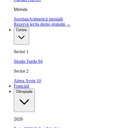
Metoda
Soroban
Aritmetică mentală
Rezervă lecția demo gratuită
→
Centre
Sector 1
Strada Turda 94
Sector 2
Aleea Avrig 10
Franciză
Olimpiade
2026