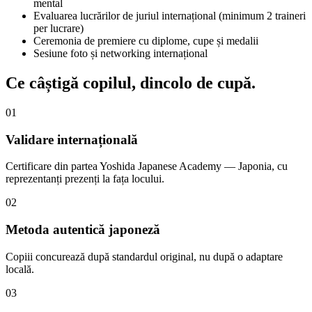
mental
Evaluarea lucrărilor de juriul internațional (minimum 2 traineri
per lucrare)
Ceremonia de premiere cu diplome, cupe și medalii
Sesiune foto și networking internațional
Ce câștigă copilul,
dincolo de cupă.
01
Validare internațională
Certificare din partea Yoshida Japanese Academy — Japonia, cu
reprezentanți prezenți la fața locului.
02
Metoda autentică japoneză
Copiii concurează după standardul original, nu după o adaptare
locală.
03