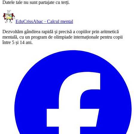
Datele tale nu sunt partajate cu terți.
EduCriss
Abac · Calcul mental
Dezvoltăm gândirea rapidă și precisă a copiilor prin aritmetică
mentală, cu un program de olimpiade internaționale pentru copii
între 5 și 14 ani.