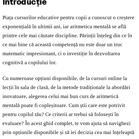
Introducție
Piața cursurilor educative pentru copii a cunoscut o creștere
exponențială în ultimii ani, iar aritmetica mentală se află
printre cele mai căutate discipline. Părinții înțeleg din ce în
ce mai bine că această competență nu este doar un truc
matematic impresionant, ci o investiție în dezvoltarea
cognitivă a copilului lor.
Cu numeroase opțiuni disponibile, de la cursuri online la
lecții în sala de clasă, de la metode tradiționale la abordări
inovatoare, alegerea celui mai bun curs de aritmetică
mentală poate fi copleșitoare. Cum știi care este potrivit
pentru copilul tău? Ce criterii ar trebui să folosești în
evaluare? În acest ghid complet, te vom ajuta să navighezi
prin opțiunile disponibile și să iei decizia cea mai înțeleaptă