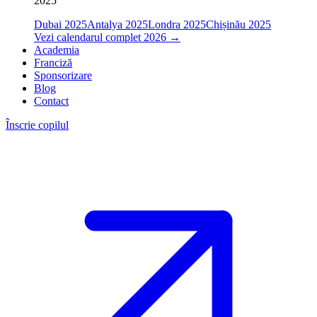
2025
Dubai 2025
Antalya 2025
Londra 2025
Chișinău 2025
Vezi calendarul complet 2026
→
Academia
Franciză
Sponsorizare
Blog
Contact
Înscrie copilul