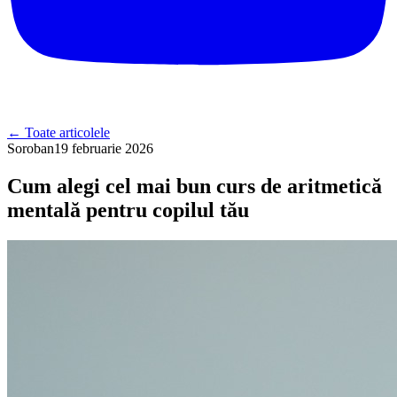
←
Toate articolele
Soroban
19 februarie 2026
Cum alegi cel mai bun curs de aritmetică
mentală pentru copilul tău