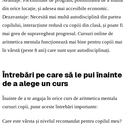
Avantaje: Flexibilitate de program, posibilitatea de a studia
din orice locație, și adesea mai accesibile economic.
Dezavantaje: Necesită mai multă autodisciplină din partea
copilului, interacțiune redusă cu copiii din clasă, și poate fi
mai greu de supravegheat progresul. Cursuri online de
aritmetica mentala funcționează mai bine pentru copiii mai
în vârstă (peste 8 ani) care sunt ușor autodisciplinați.
Întrebări pe care să le pui înainte
de a alege un curs
Înainte de a te angaja în orice curs de aritmetica mentala
cursuri copii, pune aceste întrebări importante:
Care este vârsta și nivelul recomandat pentru copilul meu?