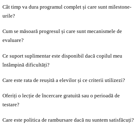
Cât timp va dura programul complet și care sunt milestone-
urile?
Cum se măsoară progresul și care sunt mecanismele de
evaluare?
Ce suport suplimentar este disponibil dacă copilul meu
întâmpină dificultăți?
Care este rata de reușită a elevilor și ce criterii utilizezi?
Oferiți o lecție de încercare gratuită sau o perioadă de
testare?
Care este politica de rambursare dacă nu suntem satisfăcuți?