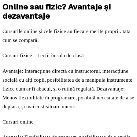
Online sau fizic? Avantaje și
dezavantaje
Cursurile online și cele fizice au fiecare merite proprii. Iată
cum se compară:
Cursuri fizice – Lecții în sala de clasă
Avantaje: Interacțiune directă cu instructorul, interacțiune
socială cu alți copii, posibilitatea de a manipula instrumente
fizice cum ar fi abacul, și o rutină regulată. Dezavantaje:
Menos flexibilitate în programare, posibilă necesitate de a se
deplasa, și mai costisitoare uneori.
Cursuri online