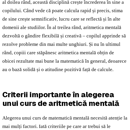
al doilea rând, această disciplină crește încrederea în sine a
copilului. Când vede că poate calcula rapid și precis, stima
de sine crește semnificativ, lucru care se reflectă și în alte
domenii ale studiilor. În al treilea rând, aritmetica mentală
dezvoltă o gândire flexibilă și creativă – copilul apprinde să
rezolve probleme din mai multe unghiuri. Și nu în ultimul
rând, copiii care stăpânesc aritmetica mentală obțin de
obicei rezultate mai bune la matematică în general, deoarece
au o bază solidă și o atitudine pozitivă față de calcule.
Criterii importante în alegerea
unui curs de aritmetică mentală
Alegerea unui curs de matematică mentală necesită atenție la
mai mulți factori. Iată criteriile pe care ar trebui să le