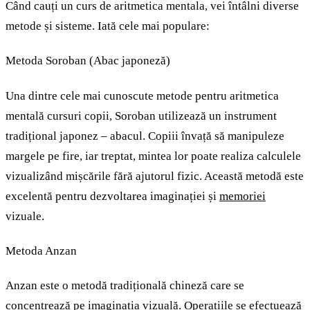
Când cauți un curs de aritmetica mentala, vei întâlni diverse
metode și sisteme. Iată cele mai populare:
Metoda Soroban (Abac japoneză)
Una dintre cele mai cunoscute metode pentru aritmetica
mentală cursuri copii, Soroban utilizează un instrument
tradițional japonez – abacul. Copiii învață să manipuleze
margele pe fire, iar treptat, mintea lor poate realiza calculele
vizualizând mișcările fără ajutorul fizic. Această metodă este
excelentă pentru dezvoltarea imaginației și
memoriei
vizuale.
Metoda Anzan
Anzan este o metodă tradițională chineză care se
concentrează pe imaginația vizuală. Operațiile se efectuează