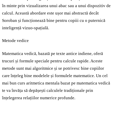
în minte prin vizualizarea unui abac sau a unui dispozitiv de
calcul. Această abordare este ușor mai abstractă decât
Soroban și funcționează bine pentru copiii cu o puternică
inteligență vizuo-spațială.
Metode vedice
Matematica vedică, bazată pe texte antice indiene, oferă
trucuri și formule speciale pentru calcule rapide. Aceste
metode sunt mai algoritmice și se potrivesc bine copiilor
care înțeleg bine modelele și formulele matematice. Un cel
mai bun curs aritmetica mentala bazat pe matematica vedică
te va învăța să depășești calculele tradiționale prin
înțelegerea relațiilor numerice profunde.