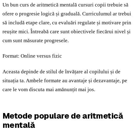
Un bun curs de aritmetică mentală cursuri copii trebuie să
ofere o progresie logică și graduală. Curriculumul ar trebui
să includă etape clare, cu evaluări regulate și motivare prin
reușite mici. Întreabă care sunt obiectivele fiecărui nivel și
cum sunt măsurate progresele.
Format: Online versus fizic
Aceasta depinde de stilul de învățare al copilului și de
situația ta. Ambele formate au avantaje și dezavantaje, pe
care le vom discuta mai amănunțit mai jos.
Metode populare de aritmetică
mentală