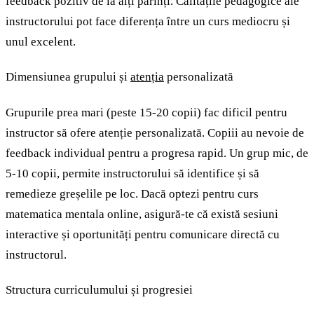
feedback pozitiv de la alți părinți. Calitățile pedagogice ale
instructorului pot face diferența între un curs mediocru și
unul excelent.
Dimensiunea grupului și
atenția
personalizată
Grupurile prea mari (peste 15-20 copii) fac dificil pentru
instructor să ofere atenție personalizată. Copiii au nevoie de
feedback individual pentru a progresa rapid. Un grup mic, de
5-10 copii, permite instructorului să identifice și să
remedieze greșelile pe loc. Dacă optezi pentru curs
matematica mentala online, asigură-te că există sesiuni
interactive și oportunități pentru comunicare directă cu
instructorul.
Structura curriculumului și progresiei