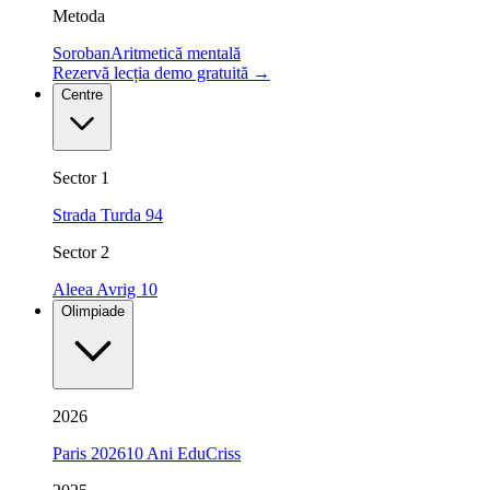
Metoda
Soroban
Aritmetică mentală
Rezervă lecția demo gratuită
→
Centre
Sector 1
Strada Turda 94
Sector 2
Aleea Avrig 10
Olimpiade
2026
Paris 2026
10 Ani EduCriss