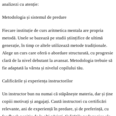
analizezi cu atenție:
Metodologia și sistemul de predare
Fiecare instituție de curs aritmetica mentala are propria
metodă. Unele se bazează pe studii științifice de ultimă
generație, în timp ce altele utilizează metode tradiționale.
Alege un curs care oferă o abordare structurată, cu progresie
clară de la nivel debutant la avansat. Metodologia trebuie să
fie adaptată la vârsta și nivelul copilului tău.
Calificările și experiența instructorilor
Un instructor bun nu numai că stăpânește materia, dar și ține
copiii motivați și angajați. Caută instructori cu certificări
relevante, ani de experiență în predare, și de preferință, cu