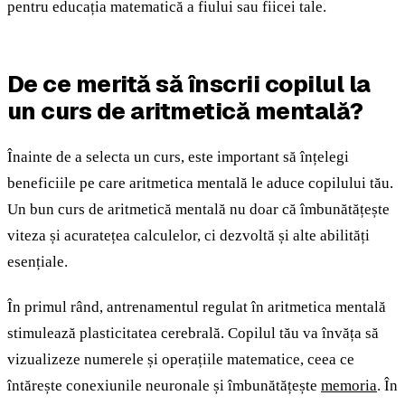
pentru educația matematică a fiului sau fiicei tale.
De ce merită să înscrii copilul la
un curs de aritmetică mentală?
Înainte de a selecta un curs, este important să înțelegi
beneficiile pe care aritmetica mentală le aduce copilului tău.
Un bun curs de aritmetică mentală nu doar că îmbunătățește
viteza și acuratețea calculelor, ci dezvoltă și alte abilități
esențiale.
În primul rând, antrenamentul regulat în aritmetica mentală
stimulează plasticitatea cerebrală. Copilul tău va învăța să
vizualizeze numerele și operațiile matematice, ceea ce
întărește conexiunile neuronale și îmbunătățește
memoria
. În