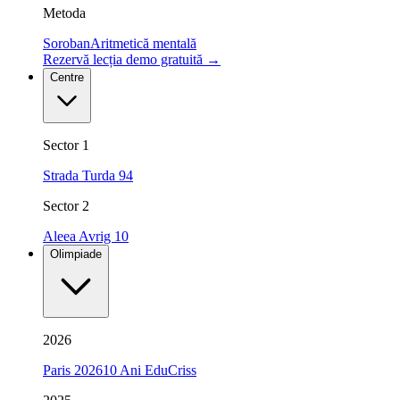
Metoda
Soroban
Aritmetică mentală
Rezervă lecția demo gratuită
→
Centre
Sector 1
Strada Turda 94
Sector 2
Aleea Avrig 10
Olimpiade
2026
Paris 2026
10 Ani EduCriss