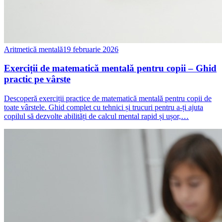
Aritmetică mentală
19 februarie 2026
Exerciții de matematică mentală pentru copii – Ghid
practic pe vârste
Descoperă exerciții practice de matematică mentală pentru copii de
toate vârstele. Ghid complet cu tehnici și trucuri pentru a-ți ajuta
copilul să dezvolte abilități de calcul mental rapid și ușor,…