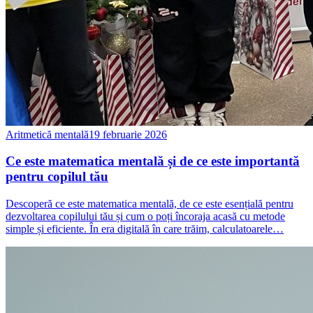
Aritmetică mentală
19 februarie 2026
Ce este matematica mentală și de ce este importantă
pentru copilul tău
Descoperă ce este matematica mentală, de ce este esențială pentru
dezvoltarea copilului tău și cum o poți încoraja acasă cu metode
simple și eficiente. În era digitală în care trăim, calculatoarele…