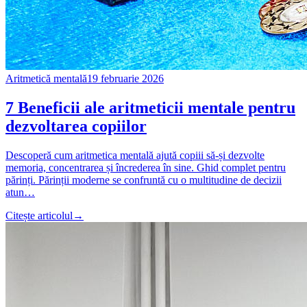
Aritmetică mentală
19 februarie 2026
7 Beneficii ale aritmeticii mentale pentru
dezvoltarea copiilor
Descoperă cum aritmetica mentală ajută copiii să-și dezvolte
memoria, concentrarea și încrederea în sine. Ghid complet pentru
părinți. Părinții moderne se confruntă cu o multitudine de decizii
atun…
Citește articolul
→