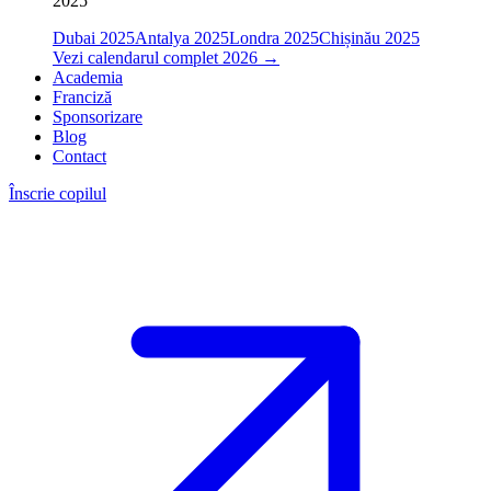
2025
Dubai 2025
Antalya 2025
Londra 2025
Chișinău 2025
Vezi calendarul complet 2026
→
Academia
Franciză
Sponsorizare
Blog
Contact
Înscrie copilul