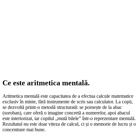
Ce este
aritmetica mentală.
Aritmetica mentală este capacitatea de a efectua calcule matematice
exclusiv în minte, fără instrumente de scris sau calculator. La copii,
se dezvoltă printr-o metodă structurată: se pornește de la abac
(soroban), care oferă o imagine concretă a numerelor, apoi abacul
este interiorizat, iar copilul „mută bilele” într-o reprezentare mentală.
Rezultatul nu este doar viteza de calcul, ci și o memorie de lucru și o
concentrare mai bune.