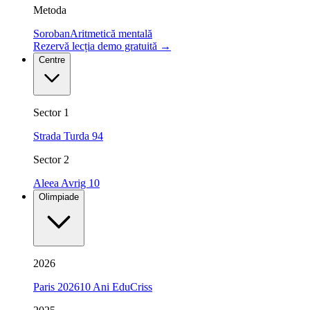
Metoda
Soroban
Aritmetică mentală
Rezervă lecția demo gratuită
→
Centre
Sector 1
Strada Turda 94
Sector 2
Aleea Avrig 10
Olimpiade
2026
Paris 2026
10 Ani EduCriss