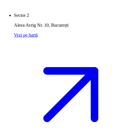
Sector 2
Aleea Avrig Nr. 10
,
București
Vezi pe hartă