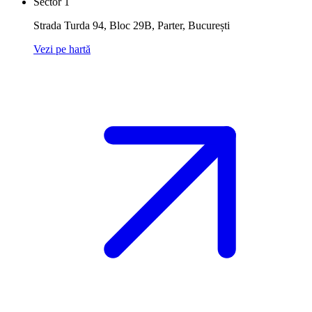
Sector 1
Strada Turda 94, Bloc 29B, Parter
,
București
Vezi pe hartă