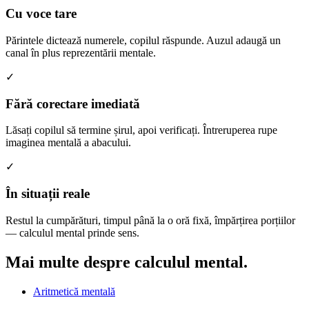
Cu voce tare
Părintele dictează numerele, copilul răspunde. Auzul adaugă un
canal în plus reprezentării mentale.
✓
Fără corectare imediată
Lăsați copilul să termine șirul, apoi verificați. Întreruperea rupe
imaginea mentală a abacului.
✓
În situații reale
Restul la cumpărături, timpul până la o oră fixă, împărțirea porțiilor
— calculul mental prinde sens.
Mai multe despre
calculul mental.
Aritmetică mentală