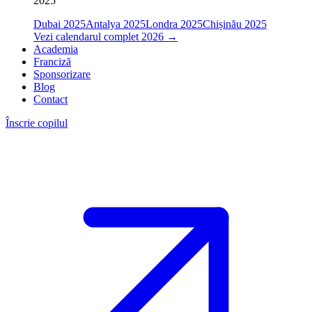
2025
Dubai 2025
Antalya 2025
Londra 2025
Chișinău 2025
Vezi calendarul complet 2026
→
Academia
Franciză
Sponsorizare
Blog
Contact
Înscrie copilul