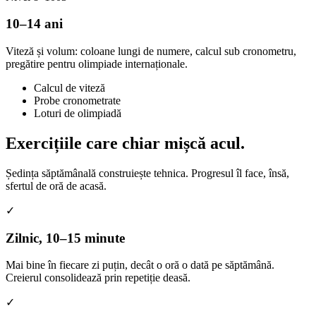
10–14 ani
Viteză și volum: coloane lungi de numere, calcul sub cronometru,
pregătire pentru olimpiade internaționale.
Calcul de viteză
Probe cronometrate
Loturi de olimpiadă
Exercițiile care
chiar mișcă acul.
Ședința săptămânală construiește tehnica. Progresul îl face, însă,
sfertul de oră de acasă.
✓
Zilnic, 10–15 minute
Mai bine în fiecare zi puțin, decât o oră o dată pe săptămână.
Creierul consolidează prin repetiție deasă.
✓