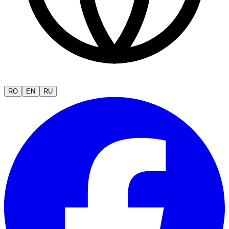
RO
EN
RU