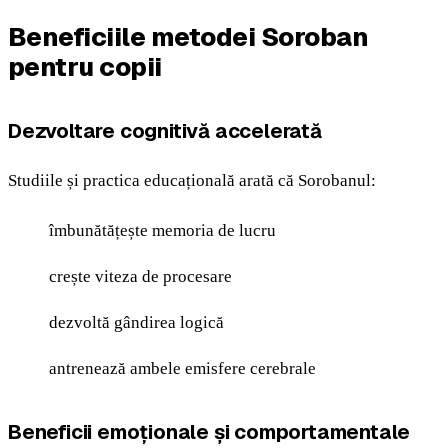
Beneficiile metodei Soroban
pentru copii
Dezvoltare cognitivă accelerată
Studiile și practica educațională arată că Sorobanul:
îmbunătățește memoria de lucru
crește viteza de procesare
dezvoltă gândirea logică
antrenează ambele emisfere cerebrale
Beneficii emoționale și comportamentale