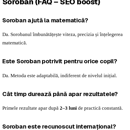
Soroban (FAQ – SEO boost)
Soroban ajută la matematică?
Da. Sorobanul îmbunătățește viteza, precizia și înțelegerea
matematică.
Este Soroban potrivit pentru orice copil?
Da. Metoda este adaptabilă, indiferent de nivelul inițial.
Cât timp durează până apar rezultatele?
Primele rezultate apar după
2–3 luni
de practică constantă.
Soroban este recunoscut internațional?