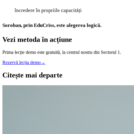
încredere în propriile capacități
Soroban, prin EduCriss, este alegerea logică.
Vezi metoda în acțiune
Prima lecție demo este gratuită, la centrul nostru din Sectorul 1.
Rezervă lecția demo
→
Citește mai departe