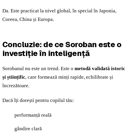
Da. Este practicat la nivel global, în special în Japonia,
Coreea, China și Europa.
Concluzie: de ce Soroban este o
investiție în inteligență
Sorobanul nu este un trend. Este o
metodă validată istoric
și științific
, care formează minți rapide, echilibrate și
încrezătoare.
Dacă îți dorești pentru copilul tău:
performanță reală
gândire clară