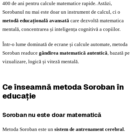
400 de ani pentru calcule matematice rapide. Astăzi,
Sorobanul nu mai este doar un instrument de calcul, ci o
metodă educațională avansată
care dezvoltă matematica
mentală, concentrarea și inteligența cognitivă a copiilor.
Într-o lume dominată de ecrane și calcule automate, metoda
Soroban readuce
gândirea matematică autentică
, bazată pe
vizualizare, logică și viteză mentală.
Ce înseamnă metoda Soroban în
educație
Soroban nu este doar matematică
Metoda Soroban este un
sistem de antrenament cerebral
.