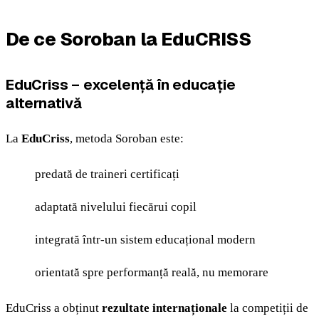
De ce Soroban la EduCRISS
EduCriss – excelență în educație
alternativă
La
EduCriss
, metoda Soroban este:
predată de traineri certificați
adaptată nivelului fiecărui copil
integrată într-un sistem educațional modern
orientată spre performanță reală, nu memorare
EduCriss a obținut
rezultate internaționale
la competiții de