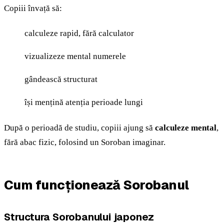
Copiii învață să:
calculeze rapid, fără calculator
vizualizeze mental numerele
gândească structurat
își mențină atenția perioade lungi
După o perioadă de studiu, copiii ajung să
calculeze mental
,
fără abac fizic, folosind un Soroban imaginar.
Cum funcționează Sorobanul
Structura Sorobanului japonez