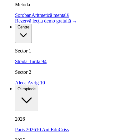
Metoda
Soroban
Aritmetică mentală
Rezervă lecția demo gratuită
→
Centre
Sector 1
Strada Turda 94
Sector 2
Aleea Avrig 10
Olimpiade
2026
Paris 2026
10 Ani EduCriss