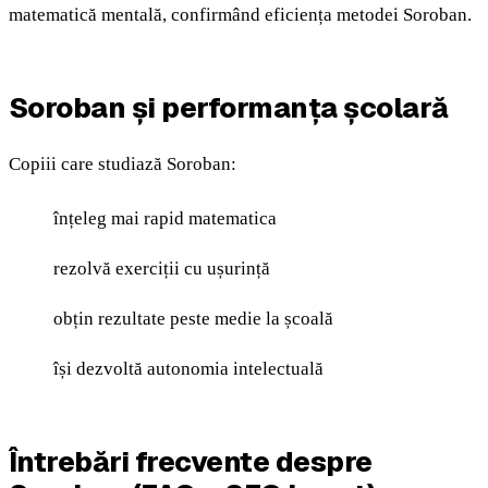
matematică mentală, confirmând eficiența metodei Soroban.
Soroban și performanța școlară
Copiii care studiază Soroban:
înțeleg mai rapid matematica
rezolvă exerciții cu ușurință
obțin rezultate peste medie la școală
își dezvoltă autonomia intelectuală
Întrebări frecvente despre