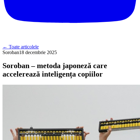
←
Toate articolele
Soroban
18 decembrie 2025
Soroban – metoda japoneză care
accelerează inteligența copiilor