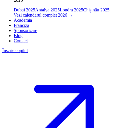
2025
Dubai 2025
Antalya 2025
Londra 2025
Chișinău 2025
Vezi calendarul complet 2026
→
Academia
Franciză
Sponsorizare
Blog
Contact
Înscrie copilul