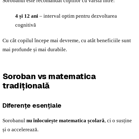
Sorobanul este recomandat copiilor cu vârsta între:
4 și 12 ani
– interval optim pentru dezvoltarea
cognitivă
Cu cât copilul începe mai devreme, cu atât beneficiile sunt
mai profunde și mai durabile.
Soroban vs matematica
tradițională
Diferențe esențiale
Sorobanul
nu înlocuiește matematica școlară
, ci o susține
și o accelerează.