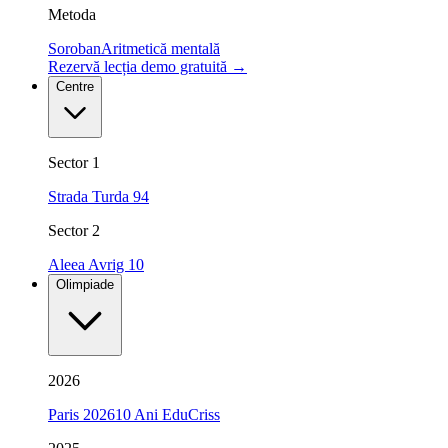
Metoda
Soroban
Aritmetică mentală
Rezervă lecția demo gratuită
→
Centre
Sector 1
Strada Turda 94
Sector 2
Aleea Avrig 10
Olimpiade
2026
Paris 2026
10 Ani EduCriss