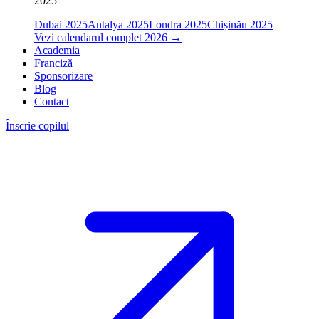
2025
Dubai 2025
Antalya 2025
Londra 2025
Chișinău 2025
Vezi calendarul complet 2026
→
Academia
Franciză
Sponsorizare
Blog
Contact
Înscrie copilul