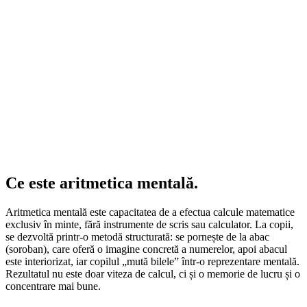
Ce este
aritmetica mentală.
Aritmetica mentală este capacitatea de a efectua calcule matematice
exclusiv în minte, fără instrumente de scris sau calculator. La copii,
se dezvoltă printr-o metodă structurată: se pornește de la abac
(soroban), care oferă o imagine concretă a numerelor, apoi abacul
este interiorizat, iar copilul „mută bilele” într-o reprezentare mentală.
Rezultatul nu este doar viteza de calcul, ci și o memorie de lucru și o
concentrare mai bune.