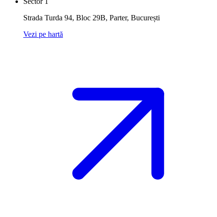
Sector 1
Strada Turda 94, Bloc 29B, Parter
,
București
Vezi pe hartă