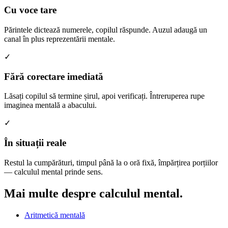
Cu voce tare
Părintele dictează numerele, copilul răspunde. Auzul adaugă un
canal în plus reprezentării mentale.
✓
Fără corectare imediată
Lăsați copilul să termine șirul, apoi verificați. Întreruperea rupe
imaginea mentală a abacului.
✓
În situații reale
Restul la cumpărături, timpul până la o oră fixă, împărțirea porțiilor
— calculul mental prinde sens.
Mai multe despre
calculul mental.
Aritmetică mentală