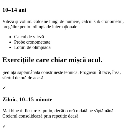
10–14 ani
Viteză și volum: coloane lungi de numere, calcul sub cronometru,
pregătire pentru olimpiade internaționale.
Calcul de viteză
Probe cronometrate
Loturi de olimpiadă
Exercițiile care
chiar mișcă acul.
Ședința săptămânală construiește tehnica. Progresul îl face, însă,
sfertul de oră de acasă.
✓
Zilnic, 10–15 minute
Mai bine în fiecare zi puțin, decât o oră o dată pe săptămână.
Creierul consolidează prin repetiție deasă.
✓