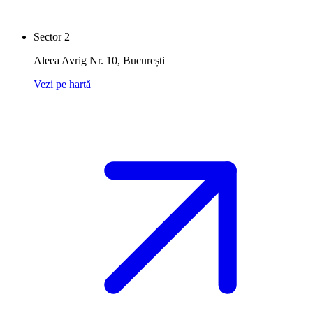
Sector 2
Aleea Avrig Nr. 10
,
București
Vezi pe hartă