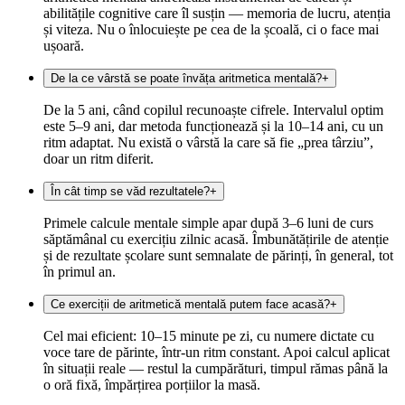
abilitățile cognitive care îl susțin — memoria de lucru, atenția
și viteza. Nu o înlocuiește pe cea de la școală, ci o face mai
ușoară.
De la ce vârstă se poate învăța aritmetica mentală?
+
De la 5 ani, când copilul recunoaște cifrele. Intervalul optim
este 5–9 ani, dar metoda funcționează și la 10–14 ani, cu un
ritm adaptat. Nu există o vârstă la care să fie „prea târziu”,
doar un ritm diferit.
În cât timp se văd rezultatele?
+
Primele calcule mentale simple apar după 3–6 luni de curs
săptămânal cu exercițiu zilnic acasă. Îmbunătățirile de atenție
și de rezultate școlare sunt semnalate de părinți, în general, tot
în primul an.
Ce exerciții de aritmetică mentală putem face acasă?
+
Cel mai eficient: 10–15 minute pe zi, cu numere dictate cu
voce tare de părinte, într-un ritm constant. Apoi calcul aplicat
în situații reale — restul la cumpărături, timpul rămas până la
o oră fixă, împărțirea porțiilor la masă.