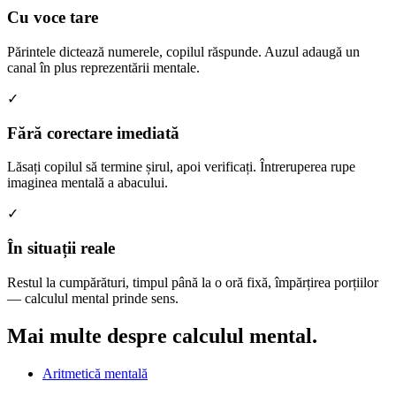
Cu voce tare
Părintele dictează numerele, copilul răspunde. Auzul adaugă un
canal în plus reprezentării mentale.
✓
Fără corectare imediată
Lăsați copilul să termine șirul, apoi verificați. Întreruperea rupe
imaginea mentală a abacului.
✓
În situații reale
Restul la cumpărături, timpul până la o oră fixă, împărțirea porțiilor
— calculul mental prinde sens.
Mai multe despre
calculul mental.
Aritmetică mentală