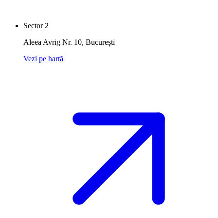
Sector 2
Aleea Avrig Nr. 10
,
București
Vezi pe hartă