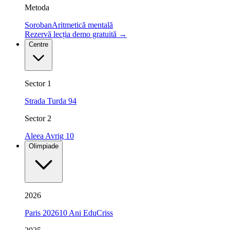
Metoda
Soroban
Aritmetică mentală
Rezervă lecția demo gratuită
→
Centre
Sector 1
Strada Turda 94
Sector 2
Aleea Avrig 10
Olimpiade
2026
Paris 2026
10 Ani EduCriss