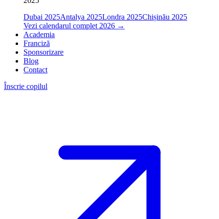
2025
Dubai 2025
Antalya 2025
Londra 2025
Chișinău 2025
Vezi calendarul complet 2026
→
Academia
Franciză
Sponsorizare
Blog
Contact
Înscrie copilul