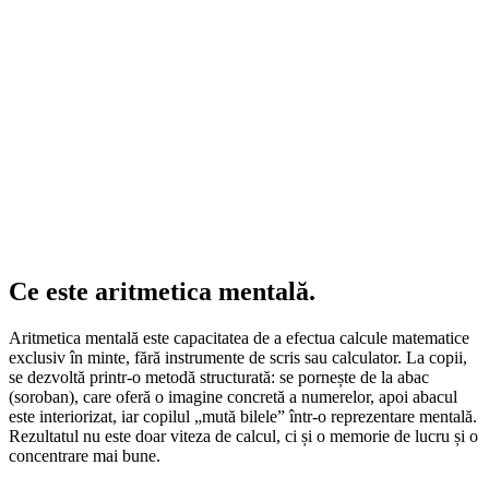
Ce este
aritmetica mentală.
Aritmetica mentală este capacitatea de a efectua calcule matematice
exclusiv în minte, fără instrumente de scris sau calculator. La copii,
se dezvoltă printr-o metodă structurată: se pornește de la abac
(soroban), care oferă o imagine concretă a numerelor, apoi abacul
este interiorizat, iar copilul „mută bilele” într-o reprezentare mentală.
Rezultatul nu este doar viteza de calcul, ci și o memorie de lucru și o
concentrare mai bune.