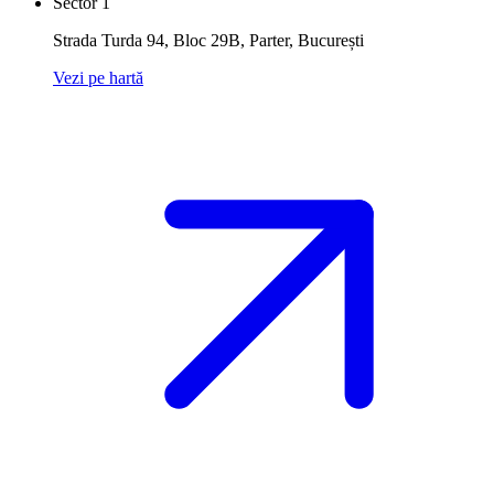
Sector 1
Strada Turda 94, Bloc 29B, Parter
,
București
Vezi pe hartă