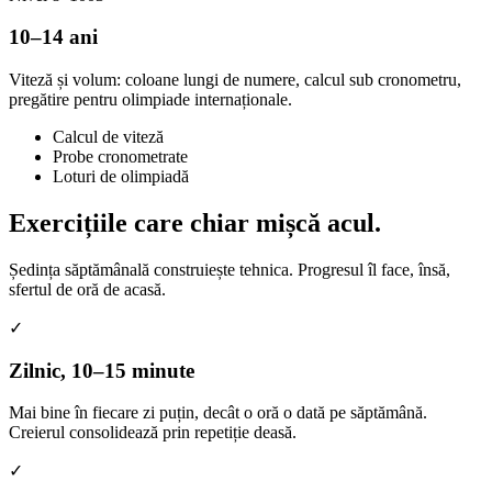
10–14 ani
Viteză și volum: coloane lungi de numere, calcul sub cronometru,
pregătire pentru olimpiade internaționale.
Calcul de viteză
Probe cronometrate
Loturi de olimpiadă
Exercițiile care
chiar mișcă acul.
Ședința săptămânală construiește tehnica. Progresul îl face, însă,
sfertul de oră de acasă.
✓
Zilnic, 10–15 minute
Mai bine în fiecare zi puțin, decât o oră o dată pe săptămână.
Creierul consolidează prin repetiție deasă.
✓