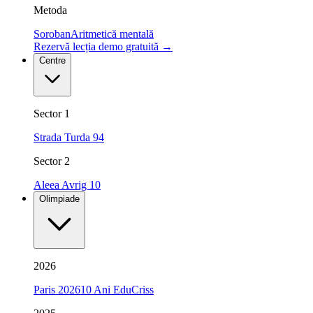
Metoda
Soroban
Aritmetică mentală
Rezervă lecția demo gratuită
→
Centre
Sector 1
Strada Turda 94
Sector 2
Aleea Avrig 10
Olimpiade
2026
Paris 2026
10 Ani EduCriss