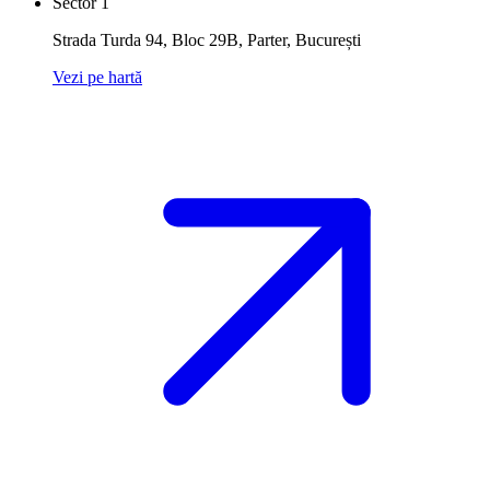
Sector 1
Strada Turda 94, Bloc 29B, Parter
,
București
Vezi pe hartă