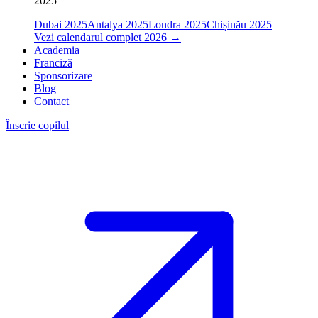
2025
Dubai 2025
Antalya 2025
Londra 2025
Chișinău 2025
Vezi calendarul complet 2026
→
Academia
Franciză
Sponsorizare
Blog
Contact
Înscrie copilul