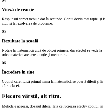
04
Viteză de reacție
Răspunsul corect trebuie dat în secunde. Copiii devin mai rapizi și la
citit, și la rezolvarea de probleme.
05
Rezultate la școală
Notele la matematică urcă de obicei primele, dar efectul se vede la
orice materie care cere atenție și memorare.
06
Încredere în sine
Copilul care ridică primul mâna la matematică se poartă diferit și în
afara clasei.
Fiecare vârstă,
alt ritm.
Metoda e aceeași, dozajul diferă. Iată ce lucrează efectiv copilul, în