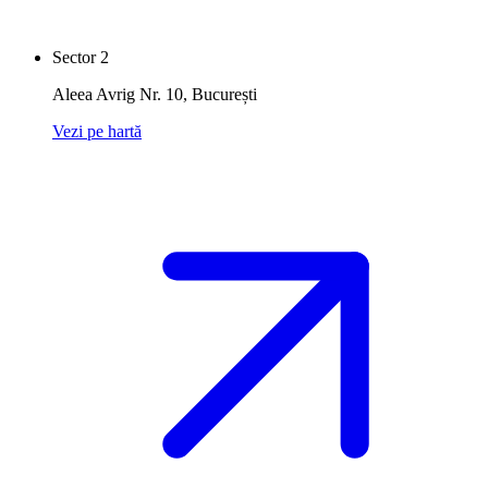
Sector 2
Aleea Avrig Nr. 10
,
București
Vezi pe hartă