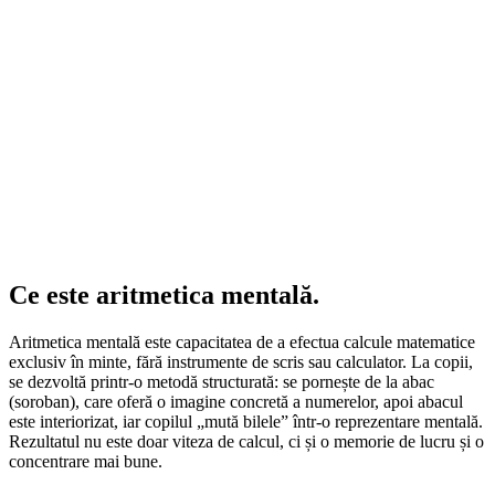
Ce este
aritmetica mentală.
Aritmetica mentală este capacitatea de a efectua calcule matematice
exclusiv în minte, fără instrumente de scris sau calculator. La copii,
se dezvoltă printr-o metodă structurată: se pornește de la abac
(soroban), care oferă o imagine concretă a numerelor, apoi abacul
este interiorizat, iar copilul „mută bilele” într-o reprezentare mentală.
Rezultatul nu este doar viteza de calcul, ci și o memorie de lucru și o
concentrare mai bune.