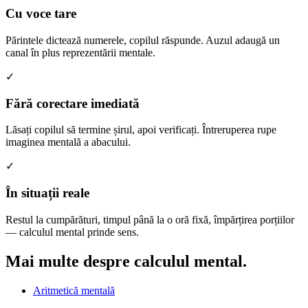
Cu voce tare
Părintele dictează numerele, copilul răspunde. Auzul adaugă un
canal în plus reprezentării mentale.
✓
Fără corectare imediată
Lăsați copilul să termine șirul, apoi verificați. Întreruperea rupe
imaginea mentală a abacului.
✓
În situații reale
Restul la cumpărături, timpul până la o oră fixă, împărțirea porțiilor
— calculul mental prinde sens.
Mai multe despre
calculul mental.
Aritmetică mentală