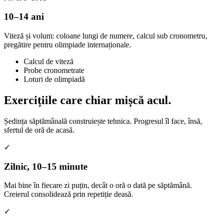
10–14 ani
Viteză și volum: coloane lungi de numere, calcul sub cronometru,
pregătire pentru olimpiade internaționale.
Calcul de viteză
Probe cronometrate
Loturi de olimpiadă
Exercițiile care
chiar mișcă acul.
Ședința săptămânală construiește tehnica. Progresul îl face, însă,
sfertul de oră de acasă.
✓
Zilnic, 10–15 minute
Mai bine în fiecare zi puțin, decât o oră o dată pe săptămână.
Creierul consolidează prin repetiție deasă.
✓